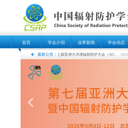
首页
学会介绍
业界新闻
学会动态
最新公告：
第七届亚洲大洋洲辐射防护大会（AOCRP-7）暨中国辐射防护学会2026年学术年会征文通知（第二轮）
2026-04-2
넳