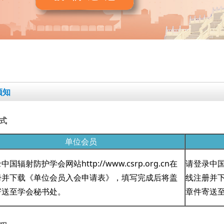
须知
按钮
式
单位会员
国辐射防护学会网站http://www.csrp.org.cn在
请登录中国辐
册并下载《单位会员入会申请表》，填写完成后将盖
线注册并
寄送至
学会秘书处。
章件寄送