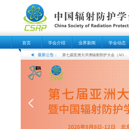
首页
学会介绍
业界新闻
学会动态
最新公告：
第七届亚洲大洋洲辐射防护大会（AOCRP-7）暨中国辐射防护学会2026年学术年会征文通知（第二轮）
20
넳