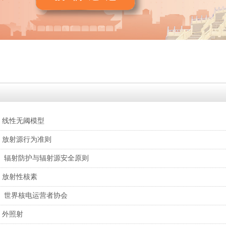
按钮
：线性无阈模型
：放射源行为准则
： 辐射防护与辐射源安全原则
：放射性核素
： 世界核电运营者协会
：外照射