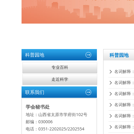
科普园地
科普园地
专业百科
名词解释
넲
走近科学
名词解释
넲
联系我们
名词解释
넲
名词解释
넲
学会秘书处
地址：山西省太原市学府街102号
名词解释
넲
邮编：030006
名词解释
넲
电话：0351-2202025/2202554