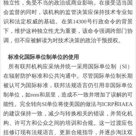
独立性，免受不当的政治或商业影响。在接受适当国
会监督的同时，该机构的监管决策应保持技术专业知
识和法定权威的基础。在第14300号行政命令的背景
下，维护这种独立性尤为重要，该命令强调跨部门协
调，但不应被解读为对技术决策的政治干预授权。
标准化国际单位制单位的使用
所有联邦机构应采纳并统一采用国际单位制（SI）
在辐射防护标准和公共沟通中。尽管国际单位制长期
被认可为国际标准，联邦法规语言仍引用非国际单位
制单位，如rem和居里，造成不一致并增加了误解的可
能性。完全转向SI单位将使美国的做法与ICRP和IAEA
的建议保持一致，减少与转换相关的错误，并简化机
构、许可方和公众之间的培训和合规。这一过渡应包
括修订现有法规语言、更新合规指导，并逐步淘汰双