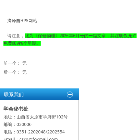
摘译自HPS网站
请注意，
此为《保健物理》2026年6月号的一篇文章，其注明仅允许
免费阅读6个星期。
前一个：
无
后一个：
无
联系我们
学会秘书处
地址：山西省太原市学府街102号
邮编：030006
电话：0351-2202048/2202554
Email：csrp@foxmail.com