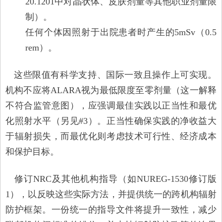
20.1201中对晶状体、皮肤剂量等其他职业剂量限
制）。
任何个体因照射于出院患者时产生的5mSv（0.5
rem）。
这些限值有科学支持、国际一致且操作上可实现。
机构不应将ALARA视为最低限度至零剂量（这一解释
不符合监管意图），应强调最佳实践以正当性和最优
化照射水平（另见#3）。正当性确保实践的净收益大
于辐射损失，而最优化则考虑技术可行性、经济成本
和保护目标。
修订NRC及其他机构指导（如NUREG-1530修订版
1），以反映这些实际方法，并提供统一的跨机构辐射
防护框架。一份统一的指导文件将提升一致性，减少