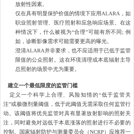
放射性因素。
仅在具有明显保护价值的情境下应用ALARA，如
职业照射管理、医疗照射和应急响应场景。在这
种情况下，什么被视为“合理”可能有所不同; 例
如，诊断影像需求可能需要更高的曝光。
澄清ALARA并非要求，也不应适用于已低于监管
限值的公众照射。这在环境清理或本底辐射主导
总照射的场景中尤为重要。
建立一个最低限度的监管门槛
定义一个科学上合理、风险知情的“低于监管关
注”或极微剂量阈值，低于此阈值无需采取任何监管行
动。该阈值将优先监管对具有显著放射影响的照射关
注，同时避免对远低于本底涨落的照射进行不必要的
控制。国家辐射防护与测量委员会（NCRP）应推荐一