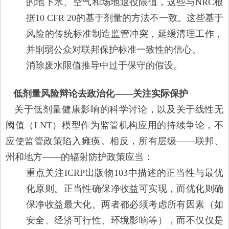
的地下水、空气和场地退役限值，这些与NRC根
据10 CFR 20的基于剂量的方法不一致。这些基于
风险的传统标准制造监管冲突，延缓清理工作，
并削弱公众对联邦保护标准一致性的信心。
消除废水限值推导中过于保守的假设。
低剂量风险辩论去政治化——关注实际保护
关于低剂量健康影响的科学讨论，以及关于线性无
阈值（LNT）模型作为监管机构应用的持续争论，不
应使监管政策陷入瘫痪。相反，所有层级——联邦、
州和地方——的辐射防护政策应当：
重点关注ICRP出版物103中描述的正当性与最优
化原则。正当性确保净收益可实现，而优化则确
保净收益最大化。两者都必须考虑所有因素（如
安全、经济可行性、环境影响等），而不仅仅是