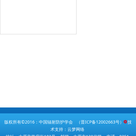
版权所有©2016：中国辐射防护学会 （
晋ICP备12002663号
） 技
术支持：云梦网络