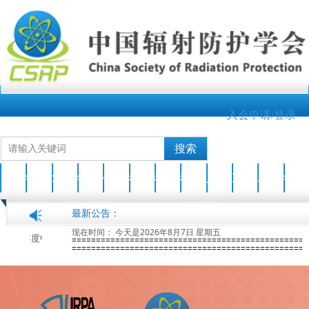
入会申请/登录
搜索
首页
学会介绍
业界新闻
学会动态
会员之家
科技成果
科普园地
科普活动
人才培养
互动交流
AOCRP-7
学会刊物
最新公告：
现在时间：
今天是2026年8月7日 星期五
关于开展2026年度中国辐射防护学会科学技术奖申报工作的通知
2026-04-17
第七届亚洲大洋洲辐射防护大会(AOCRP-7)暨中国辐射防护学会2026年学术年会征文
=================================================
=================================================