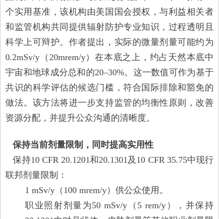
个实用基准，该机构由美国国会授权，与利益相关者
和监管机构共同提供辐射防护专业知识，过程透明且
科学上可辩护。作者提出，实际的微量剂量可能约为
0.2mSv/y（20mrem/y）在本底之上，约占天然本底中
宇宙和地球成分总和的20–30%。这一数值可作为基于
共识的科学评估的候选门槛，符合国际排除和豁免的
做法。该方法将进一步支持监管的均衡性原则，改善
资源分配，并提升公众沟通的清晰度。
保持当前剂量限制，同时提高实用性
保持10 CFR 20.1201和20.1301及10 CFR 35.75中现行
联邦剂量限制：
1 mSv/y（100 mrem/y）供公众使用。
职业照射剂量为50 mSv/y（5 rem/y），并保持