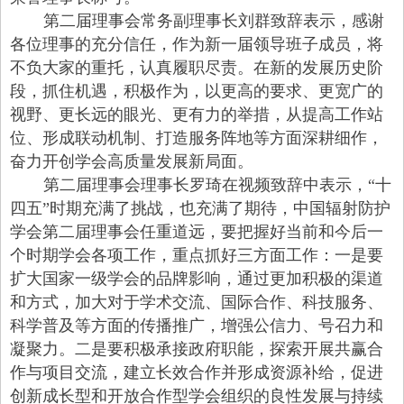
第二届理事会常务副理事长刘群致辞表示，感谢
各位理事的充分信任，作为新一届领导班子成员，将
不负大家的重托，认真履职尽责。在新的发展历史阶
段，抓住机遇，积极作为，以更高的要求、更宽广的
视野、更长远的眼光、更有力的举措，从提高工作站
位、形成联动机制、打造服务阵地等方面深耕细作，
奋力开创学会高质量发展新局面。
第二届理事会理事长罗琦在视频致辞中表示，“十
四五”时期充满了挑战，也充满了期待，中国辐射防护
学会第二届理事会任重道远，要把握好当前和今后一
个时期学会各项工作，重点抓好三方面工作：一是要
扩大国家一级学会的品牌影响，通过更加积极的渠道
和方式，加大对于学术交流、国际合作、科技服务、
科学普及等方面的传播推广，增强公信力、号召力和
凝聚力。二是要积极承接政府职能，探索开展共赢合
作与项目交流，建立长效合作并形成资源补给，促进
创新成长型和开放合作型学会组织的良性发展与持续