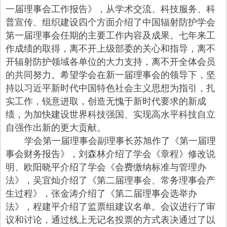
一届理事会工作报告》，从学术交流、科技服务、科
普宣传、组织建设四个方面介绍了中国辐射防护学会
第一届理事会任期的主要工作内容及成果。七年来工
作成绩的取得，离不开上级部委的关心和指导，离不
开辐射防护领域各单位的大力支持，离不开全体会员
的共同努力。希望学会在新一届理事会的领导下，坚
持以习近平新时代中国特色社会主义思想为指引，扎
实工作，锐意进取，创造无愧于新时代要求的新成
绩，为加快建设世界科技强国、实现高水平科技自立
自强作出新的更大贡献。
学会第一届理事会副理事长苏旭作了《第一届理
事会财务报告》，刘森林介绍了学会《章程》修改说
明、欧阳晓平介绍了学会《会费缴纳标准与管理办
法》，吴宜灿介绍了《第二届理事会、常务理事会产
生过程》，张金涛介绍了《第二届理事会选举办
法》，程建平介绍了监票组建议名单。会议进行了审
议和讨论，通过线上无记名投票的方式表决通过了以