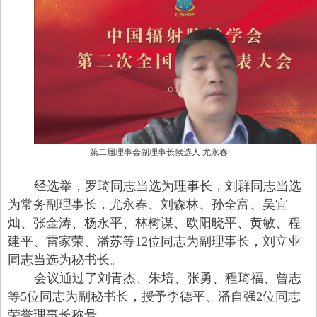
第二届理事会副理事长候选人
尤永春
经选举，罗琦同志当选为理事长，刘群同志当选
为常务副理事长，尤永春、刘森林、孙全富、吴宜
灿、张金涛、杨永平、林树谋、欧阳晓平、黄敏、程
建平、雷家荣、潘苏等12位同志为副理事长，刘立业
同志当选为秘书长。
会议通过了刘青杰、朱培、张勇、程琦福、曾志
等5位同志为副秘书长，授予李德平、潘自强2位同志
荣誉理事长称号。