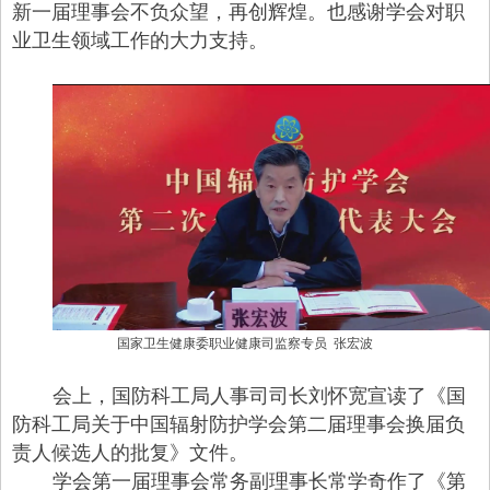
新一届理事会不负众望，再创辉煌。也感谢学会对职
业卫生领域工作的大力支持。
国家卫生健康委职业健康司监察专员
张宏波
会上，国防科工局人事司司长刘怀宽宣读了《国
防科工局关于中国辐射防护学会第二届理事会换届负
责人候选人的批复》文件。
学会第一届理事会常务副理事长常学奇作了《第