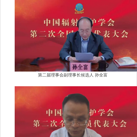
第二届理事会副理事长候选人
孙全富