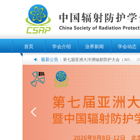
首页
学会介绍
业界新闻
学会动态
最新公告：
第七届亚洲大洋洲辐射防护大会（AOCRP-7）暨中国辐射防护学会2026年学术年会征文通知（第二轮）
2026-04
넳