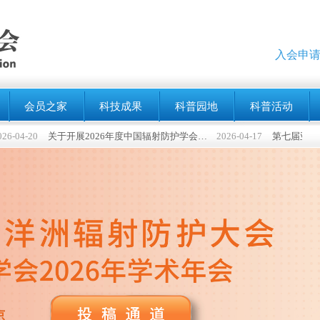
入会申请
会员之家
科技成果
科普园地
科普活动
-20
关于开展2026年度中国辐射防护学会科学技术奖申报工作的通知
2026-04-17