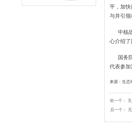
平，加快
与并引领
中核
心介绍了
国务
代表参加
来源：生态
前一个：
无
后一个：
无