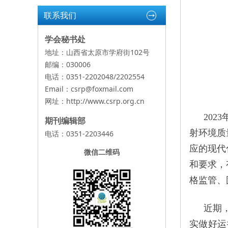
联系我们
学会秘书处
地址：山西省太原市学府街102号
邮编：030006
电话：0351-2202048/2202554
Email：csrp@foxmail.com
网址：
http://www.csrp.org.cn
20
期刊编辑部
射环境质
电话：0351-2203446
应的现代
微信二维码
和要求，
格监管、
近期
实做好运