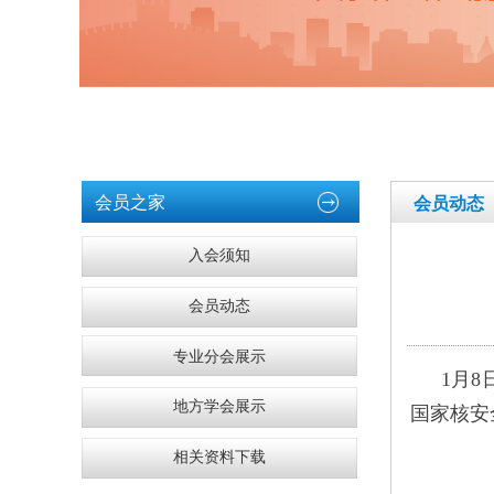
会员之家
会员动态
入会须知
会员动态
专业分会展示
1月
地方学会展示
国家核安
相关资料下载