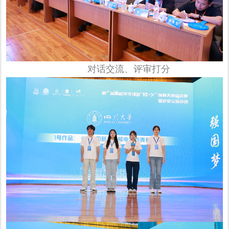
对话交流、评审打分