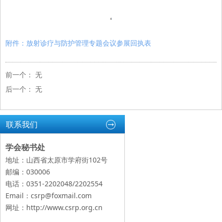
附件：放射诊疗与防护管理专题会议参展回执表
前一个：
无
后一个：
无
联系我们
学会秘书处
地址：山西省太原市学府街102号
邮编：030006
电话：0351-2202048/2202554
Email：csrp@foxmail.com
网址：
http://www.csrp.org.cn