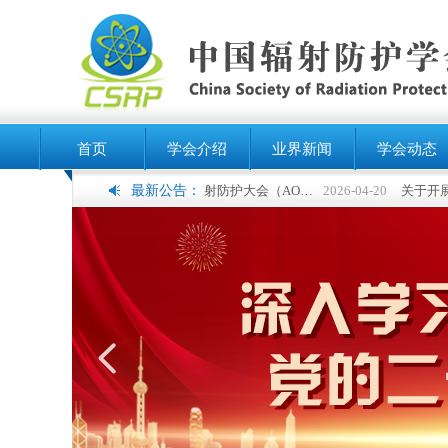
首页
学会介绍
业界新闻
学会动态
最新公告：
第七届亚洲大洋洲辐射防护大会（AOCRP-7）暨中国辐射防护学会2026年学术年会征文通知（第二轮）
2026-04-20
넳