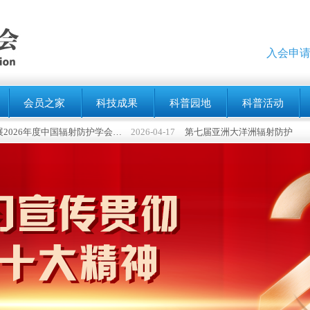
入会申请
会员之家
科技成果
科普园地
科普活动
关于开展2026年度中国辐射防护学会科学技术奖申报工作的通知
2026-04-17