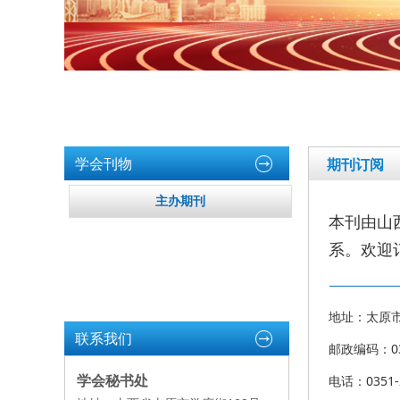
学会刊物
期刊订阅
主办期刊
本刊由山
系。欢迎
地址：太原市
联系我们
邮政编码：03
学会秘书处
电话：0351-