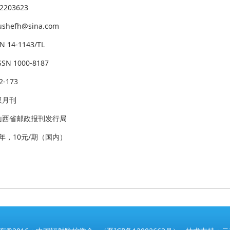
2203623
hefh@sina.com
14-1143/TL
N 1000-8187
-173
双月刊
山西省邮政报刊发行局
/年，10元/期（国内）