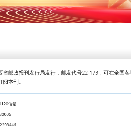
西省邮政报刊发行局发行，邮发代号22-173，可在全国
订阅本刊。
120信箱
0006
2203446