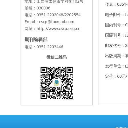
地址：山西省太原市学府街102号
传真：0351-
邮编：030006
电子邮件：fus
电话：0351-2202048/2202554
Email：csrp@foxmail.com
国内刊号：CN 
网址：
http://www.csrp.org.cn
国际刊号：ISS
期刊编辑部
邮发代号：22
电话：0351-2203446
出版周期：
微信二维码
发行单位：
定价：60元